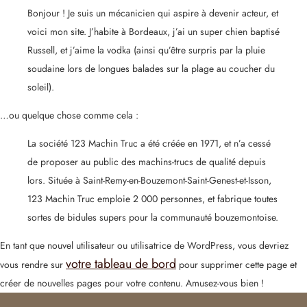
Bonjour ! Je suis un mécanicien qui aspire à devenir acteur, et
voici mon site. J’habite à Bordeaux, j’ai un super chien baptisé
Russell, et j’aime la vodka (ainsi qu’être surpris par la pluie
soudaine lors de longues balades sur la plage au coucher du
soleil).
…ou quelque chose comme cela :
La société 123 Machin Truc a été créée en 1971, et n’a cessé
de proposer au public des machins-trucs de qualité depuis
lors. Située à Saint-Remy-en-Bouzemont-Saint-Genest-et-Isson,
123 Machin Truc emploie 2 000 personnes, et fabrique toutes
sortes de bidules supers pour la communauté bouzemontoise.
En tant que nouvel utilisateur ou utilisatrice de WordPress, vous devriez
votre tableau de bord
vous rendre sur
pour supprimer cette page et
créer de nouvelles pages pour votre contenu. Amusez-vous bien !