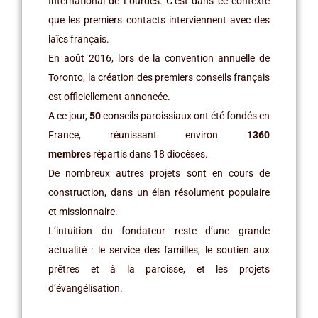
International de Lourdes. C’est dans ce contexte
que les premiers contacts interviennent avec des
laïcs français.
En août 2016, lors de la convention annuelle de
Toronto, la création des premiers conseils français
est officiellement annoncée.
A ce jour,
50
conseils paroissiaux ont été fondés en
France, réunissant environ
1360
membres
répartis dans 18 diocèses.
De nombreux autres projets sont en cours de
construction, dans un élan résolument populaire
et missionnaire.
L’intuition du fondateur reste d’une grande
actualité : le service des familles, le soutien aux
prêtres et à la paroisse, et les projets
d’évangélisation.