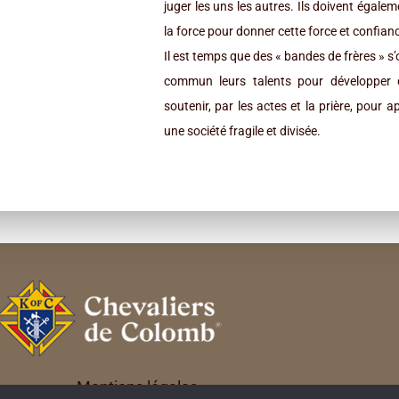
juger les uns les autres. Ils doivent égalem
la force pour donner cette force et confian
Il est temps que des « bandes de frères » s’
commun leurs talents pour développer 
soutenir, par les actes et la prière, pour
une société fragile et divisée.
Mentions légales