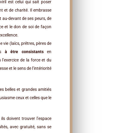
il est celui qui sait poser
t et de charité. Il embrasse
ant au-devant de ses peurs, de
ce et le don de soi de façon
excellence.
vie (laïcs, prêtres, pères de
lés
à être consistants
en
l’exercice de la force et du
sse et le sens de l’intériorité
s belles et grandes amitiés
usiasme ceux et celles que le
 ils doivent trouver l’espace
ultés, avec gratuité, sans se