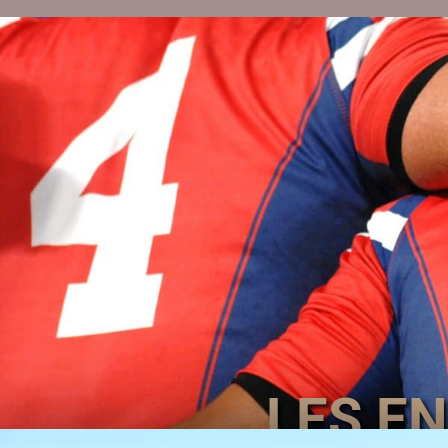
LES E