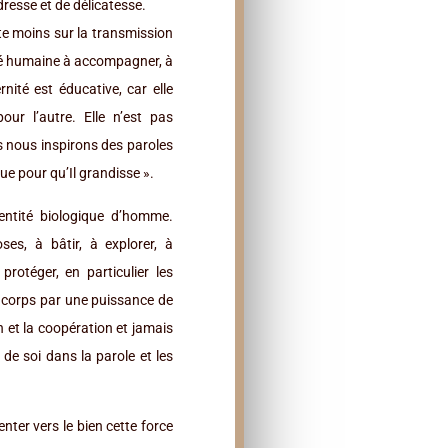
dresse et de délicatesse.
te moins sur la transmission
té humaine à accompagner, à
nité est éducative, car elle
our l’autre. Elle n’est pas
s nous inspirons des paroles
nue pour qu’Il grandisse ».
entité biologique d’homme.
es, à bâtir, à explorer, à
rotéger, en particulier les
 corps par une puissance de
n et la coopération et jamais
 de soi dans la parole et les
enter vers le bien cette force