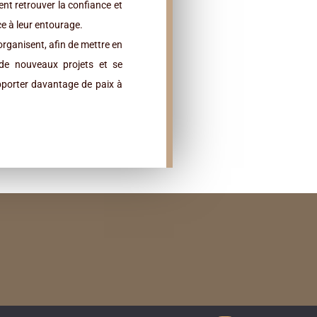
ent retrouver la confiance et
ce à leur entourage.
organisent, afin de mettre en
de nouveaux projets et se
 apporter davantage de paix à