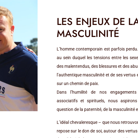
LES ENJEUX DE L
MASCULINITÉ
L’homme contemporain est parfois perdu
au sein duquel les tensions entre les sex
des malentendus, des blessures et des abu
l’authentique masculinité et de ses vertus
sur un chemin de paix.
Dans l’humilité de nos engagements f
associatifs et spirituels, nous aspiron
question de la paternité, de la masculinité et 
L’idéal chevaleresque – que nous retrouvo
repose sur le don de soi, autour des vertu