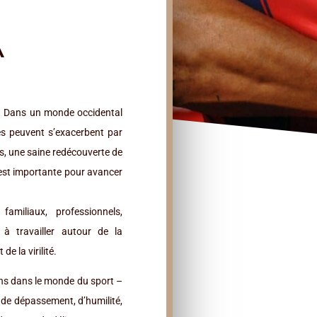
A
. Dans un monde occidental
es peuvent s’exacerbent par
s, une saine redécouverte de
 est importante pour avancer
amiliaux, professionnels,
s à travailler autour de la
de la virilité.
ns dans le monde du sport –
s de dépassement, d’humilité,