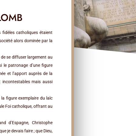
LOMB
s fidèles catholiques étaient
société alors dominée par la
de se diffuser largement au
i le patronage d’une figure
ée et l’apport auprès de la
t incontestables mais aussi
la figure exemplaire du laïc
e Foi catholique, offrant au
and d’Espagne, Christophe
que je devais faire ; que Dieu,