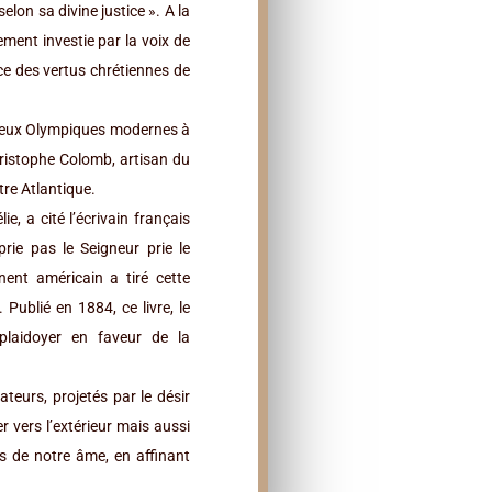
selon sa divine justice ». A la
gement investie par la voix de
e des vertus chrétiennes de
s Jeux Olympiques modernes à
ristophe Colomb, artisan du
tre Atlantique.
, a cité l’écrivain français
rie pas le Seigneur prie le
nent américain a tiré cette
 Publié en 1884, ce livre, le
plaidoyer en faveur de la
eurs, projetés par le désir
r vers l’extérieur mais aussi
ds de notre âme, en affinant