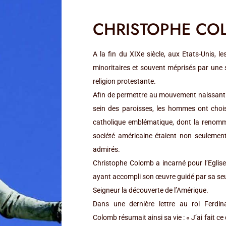
CHRISTOPHE CO
A la fin du XIXe siècle, aux Etats-Unis, le
minoritaires et souvent méprisés par une 
religion protestante.
Afin de permettre au mouvement naissant 
sein des paroisses, les hommes ont chois
catholique emblématique, dont la renomm
société américaine étaient non seulemen
admirés.
Christophe Colomb a incarné pour l’Eglise 
ayant accompli son œuvre guidé par sa seul
Seigneur la découverte de l’Amérique.
Dans une dernière lettre au roi Ferdin
Colomb résumait ainsi sa vie : « J’ai fait ce 