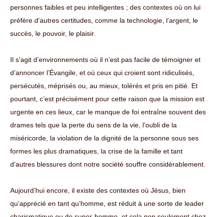
personnes faibles et peu intelligentes ; des contextes où on lui
préfère d’autres certitudes, comme la technologie, l’argent, le
succès, le pouvoir, le plaisir.
Il s’agit d’environnements où il n’est pas facile de témoigner et
d’annoncer l’Évangile, et où ceux qui croient sont ridiculisés,
persécutés, méprisés ou, au mieux, tolérés et pris en pitié. Et
pourtant, c’est précisément pour cette raison que la mission est
urgente en ces lieux, car le manque de foi entraîne souvent des
drames tels que la perte du sens de la vie, l’oubli de la
miséricorde, la violation de la dignité de la personne sous ses
formes les plus dramatiques, la crise de la famille et tant
d’autres blessures dont notre société souffre considérablement.
Aujourd’hui encore, il existe des contextes où Jésus, bien
qu’apprécié en tant qu’homme, est réduit à une sorte de leader
charismatique ou de super-homme, et cela non seulement chez