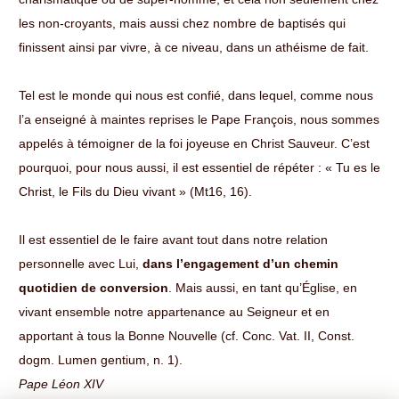
les non-croyants, mais aussi chez nombre de baptisés qui
finissent ainsi par vivre, à ce niveau, dans un athéisme de fait.
Tel est le monde qui nous est confié, dans lequel, comme nous
l’a enseigné à maintes reprises le Pape François, nous sommes
appelés à témoigner de la foi joyeuse en Christ Sauveur. C’est
pourquoi, pour nous aussi, il est essentiel de répéter : « Tu es le
Christ, le Fils du Dieu vivant » (Mt16, 16).
Il est essentiel de le faire avant tout dans notre relation
personnelle avec Lui,
dans l’engagement d’un chemin
quotidien de conversion
. Mais aussi, en tant qu’Église, en
vivant ensemble notre appartenance au Seigneur et en
apportant à tous la Bonne Nouvelle (cf. Conc. Vat. II, Const.
dogm. Lumen gentium, n. 1).
Pape Léon XIV