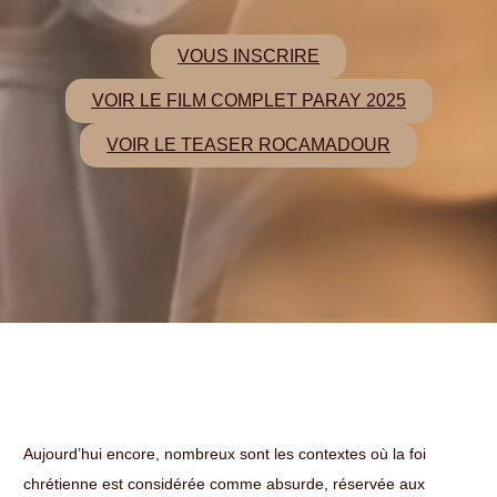
VOUS INSCRIRE
VOIR LE FILM COMPLET PARAY 2025
VOIR LE TEASER ROCAMADOUR
Aujourd’hui encore, nombreux sont les contextes où la foi
chrétienne est considérée comme absurde, réservée aux